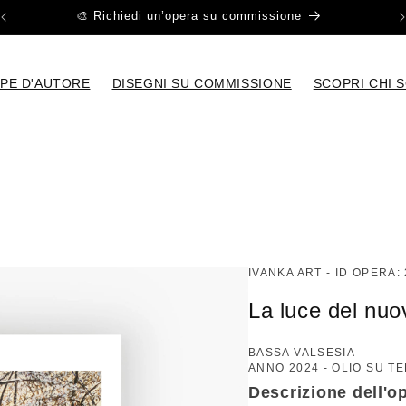
🎨 Richiedi un’opera su commissione
PE D'AUTORE
DISEGNI SU COMMISSIONE
SCOPRI CHI 
IVANKA ART -
ID OPERA:
La luce del nuo
BASSA VALSESIA
ANNO 2024 - OLIO SU TE
Descrizione dell'o