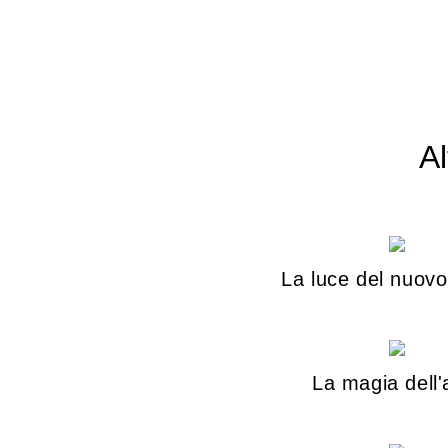
Al
La luce del nuovo
La magia dell'