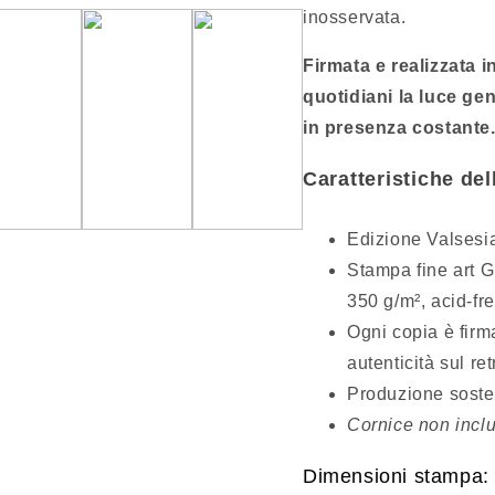
inosservata.
Firmata e realizzata in
quotidiani la luce ge
in presenza costante
Caratteristiche de
Edizione Valsesia
Stampa fine art 
350 g/m², acid-f
Ogni copia è firma
autenticità sul ret
Produzione sosten
Cornice non incl
Dimensioni stampa: